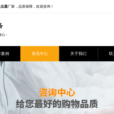
吸尘器
厂家，品质保障，欢迎咨询！
备
放心 -
作案例
资讯中心
关于我们
联