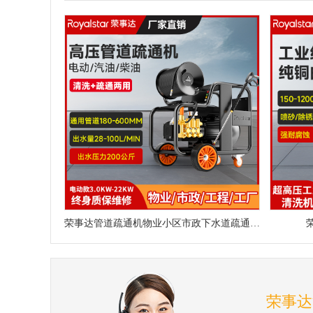
荣事达管道疏通机物业小区市政下水道疏通神器
荣事达