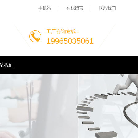
手机站
在线留言
联系我们
工厂咨询专线
：
19965035061
系我们