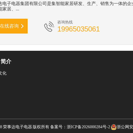
达电子电器集团有限公司是集智能家居研发、生产、销售为一体的企
家居、...
咨询热线
在线咨询
19965035061
司简介
文化
22-2028 荣事达电子电器 版权所有 备案号：
浙ICP备2026000284号-2
浙公网安备3