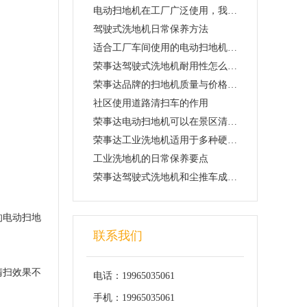
电动扫地机在工厂广泛使用，我们该怎么选
驾驶式洗地机日常保养方法
适合工厂车间使用的电动扫地机具备什么特点
荣事达驾驶式洗地机耐用性怎么样？价格贵不贵
荣事达品牌的扫地机质量与价格怎么样，适合在工厂使用吗
社区使用道路清扫车的作用
荣事达电动扫地机可以在景区清洁卫生
荣事达工业洗地机适用于多种硬质地面使用
工业洗地机的日常保养要点
荣事达驾驶式洗地机和尘推车成为停车场标配设备
的电动扫地
联系我们
清扫效果不
电话：19965035061
手机：19965035061