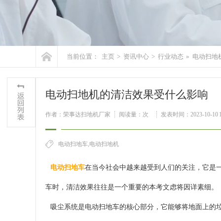
当前位置：
主页
>
资讯中心
>
行业动态
»
电动扫地
电动扫地机的清洁效果受什么影响
作者：荣事达扫地机厂家
阅读量：
次
发表时间：2023-10-10 1
电动扫地车,电动扫地机
电动扫地车
在当今社会中越来越受到人们的关注，它是
车时，清洁效果往往是一个重要的本考文虑将因详素细。
吸尘系统是电动扫地车的核心部分，它能够将地面上的垃