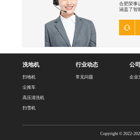
合肥荣事
涵盖了智能
洗地机
行业动态
公
扫地机
常见问题
企业
尘推车
高压清洗机
扫雪机
Copyright © 20