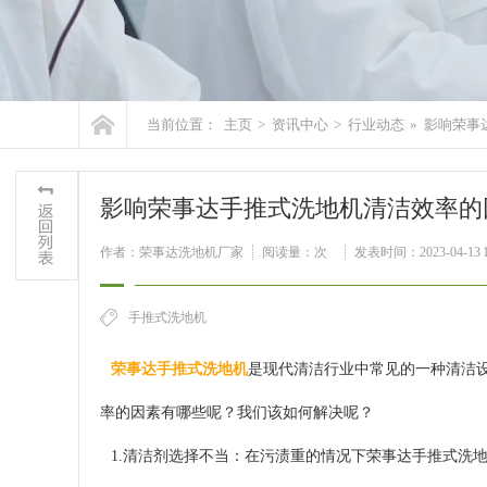
当前位置：
主页
>
资讯中心
>
行业动态
»
影响荣事
影响荣事达手推式洗地机清洁效率的
作者：荣事达洗地机厂家
阅读量：
次
发表时间：2023-04-13 1
手推式洗地机
荣事达手推式洗地机
是现代清洁行业中常见的一种清洁
率的因素有哪些呢？我们该如何解决呢？
1.清洁剂选择不当：在污渍重的情况下荣事达手推式洗