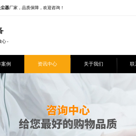
吸尘器
厂家，品质保障，欢迎咨询！
备
放心 -
作案例
资讯中心
关于我们
联