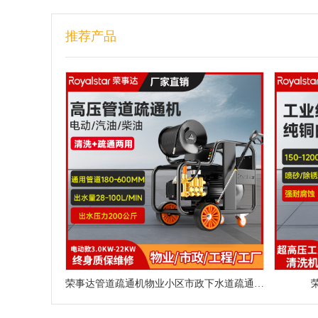
推荐产品
荣事达管道疏通机物业小区市政下水道疏通神器