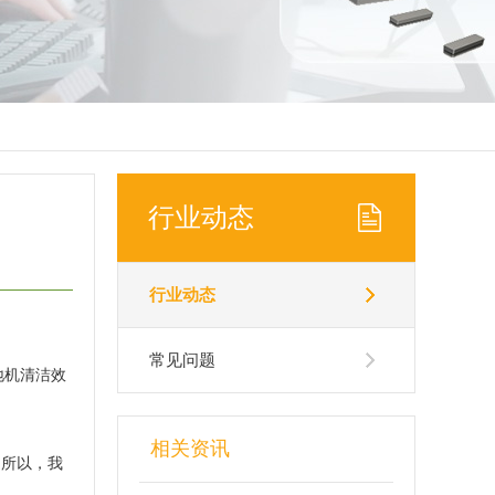
行业动态
行业动态
常见问题
地机清洁效
相关资讯
。所以，我