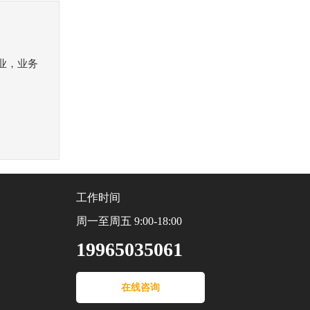
业，业务
工作时间
周一至周五 9:00-18:00
19965035061
在线咨询