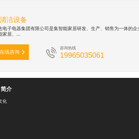
清洁设备
达电子电器集团有限公司是集智能家居研发、生产、销售为一体的企
家居、...
咨询热线
在线咨询
19965035061
司简介
文化