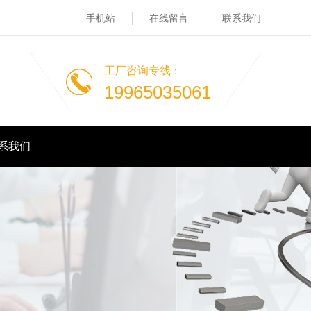
手机站
在线留言
联系我们
工厂咨询专线
：
19965035061
系我们