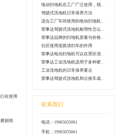
电动扫地机在工厂广泛使用，我们该怎么选
驾驶式洗地机日常保养方法
适合工厂车间使用的电动扫地机具备什么特点
荣事达驾驶式洗地机耐用性怎么样？价格贵不贵
荣事达品牌的扫地机质量与价格怎么样，适合在工厂使用吗
社区使用道路清扫车的作用
荣事达电动扫地机可以在景区清洁卫生
荣事达工业洗地机适用于多种硬质地面使用
工业洗地机的日常保养要点
荣事达驾驶式洗地机和尘推车成为停车场标配设备
我们在使用
联系我们
的磨损情
电话：19965035061
手机：19965035061