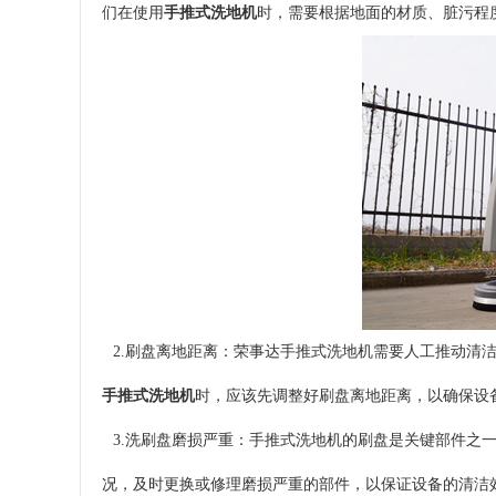
们在使用
手推式洗地机
时，需要根据地面的材质、脏污程
2.刷盘离地距离：荣事达手推式洗地机需要人工推动清
手推式洗地机
时，应该先调整好刷盘离地距离，以确保设
3.洗刷盘磨损严重：手推式洗地机的刷盘是关键部件之
况，及时更换或修理磨损严重的部件，以保证设备的清洁