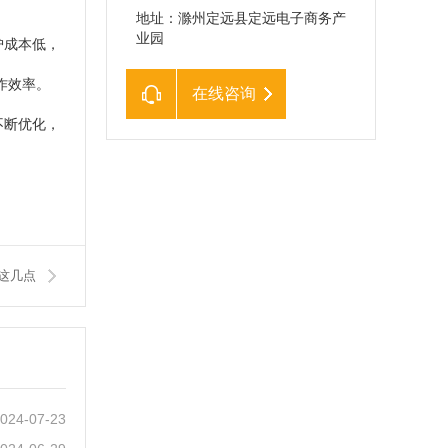
地址：滁州定远县定远电子商务产
业园
护成本低，
作效率。
在线咨询
不断优化，
这几点
024-07-23