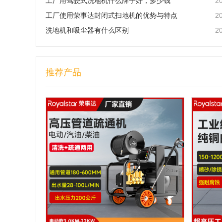
2
工厂用驾驶式洗地机什么牌子好，多少钱
2
工厂使用荣事达封闭式扫地机的优势与特点
2
洗地机和吸尘器有什么区别
推荐产品