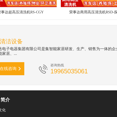
荣事达超高压清洗机RS-CGY
荣事达商用高压清洗机RSD-
清洁设备
达电子电器集团有限公司是集智能家居研发、生产、销售为一体的企
家居、...
咨询热线
在线咨询
19965035061
司简介
文化