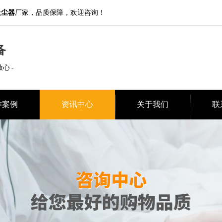
吸尘器
厂家，品质保障，欢迎咨询！
备
放心 -
作案例
资讯中心
关于我们
联