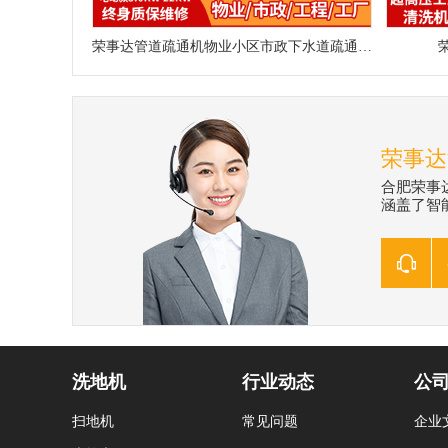
荣事达管道疏通机物业小区市政下水道疏通神器
荣事达
合肥荣事
涵盖了智能
洗地机
行业动态
公
扫地机
常见问题
企业