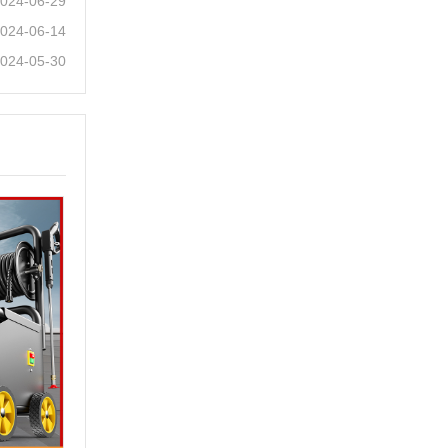
024-06-29
024-06-14
024-05-30