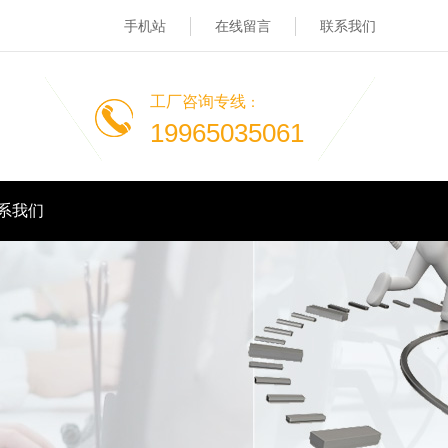
手机站
在线留言
联系我们
工厂咨询专线
：
19965035061
系我们